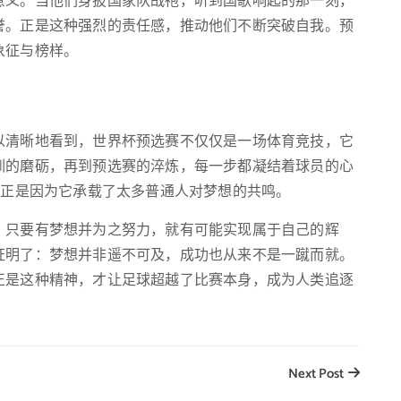
意义。当他们身披国家队战袍，听到国歌响起的那一刻，
誉。正是这种强烈的责任感，推动他们不断突破自我。预
象征与榜样。
以清晰地看到，世界杯预选赛不仅仅是一场体育竞技，它
训的磨砺，再到预选赛的淬炼，每一步都凝结着球员的心
，正是因为它承载了太多普通人对梦想的共鸣。
，只要有梦想并为之努力，就有可能实现属于自己的辉
证明了：梦想并非遥不可及，成功也从来不是一蹴而就。
正是这种精神，才让足球超越了比赛本身，成为人类追逐
Next Post