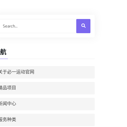
航
关于必一运动官网
精品项目
新闻中心
服务种类