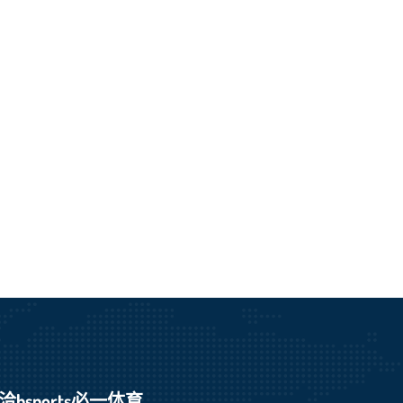
洽bsports必一体育