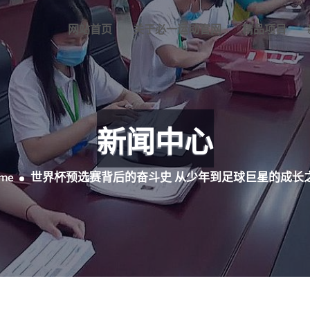
网站首页
关于必一运动官网
精品项目
新闻中心
me
世界杯预选赛背后的奋斗史 从少年到足球巨星的成长