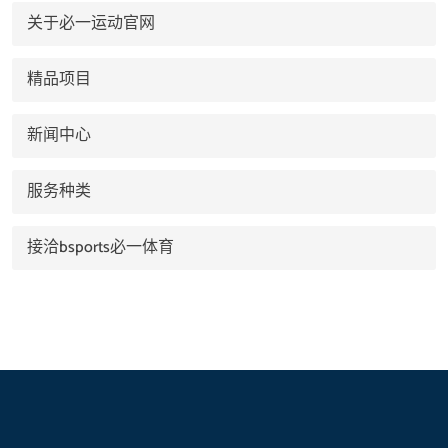
关于必一运动官网
精品项目
新闻中心
服务种类
接洽bsports必一体育