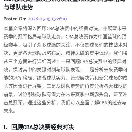
与球队走势
Posted On:
2026-05-15 15:26:10
本篇文章将深入回顾CBA总决赛中的经典对决，并展望未来
赛季的冠军格局与球队走势。CBA总决赛作为中国篮球的顶
级赛事，吸引了众多球迷的关注，不仅是球员们的技战术对
决，更是各大球队战略布局、精神风貌的集中体现。我们将
从三个方面进行详细阐述：一是回顾CBA总决赛中的经典对
决，探讨其中的关键时刻与球队表现；二是分析未来赛季可
能的冠军格局，结合球队实力、管理层决策和新兴球员的成
长等因素进行展望；三是从球队走势的角度分析各大球队的
前景，讨论哪些球队有潜力在未来赛季中崭露头角，甚至冲
击总冠军。通过这些分析，我们可以全面了解CBA的过去与
未来。
1、回顾CBA总决赛经典对决