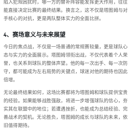
陷入犯规困扰时，哪一方的替补阵容能发挥更大作用，往往
能直接决定比赛的最终结果。换言之，这不仅是塔图姆与对
手核心的对抗，更是两队整体实力的全面比拼。
4、赛场意义与未来展望
今日的焦点战，不仅是一场普通的常规赛较量，更是球队心
态与实力的全面展示。塔图姆领衔出战，不仅代表着个人荣
誉，也关系到球队的整体声望。他的每一次出手、每一次防
守，都可能成为左右局势的关键点，球迷对他的期待也因此
倍增。
无论最终结果如何，这场比赛都将为塔图姆和球队提供宝贵
的经验。如果能够战胜强敌，将进一步增强球队的信心，夯
实其在联盟中的地位；若遭遇挫折，也能成为总结经验、完
善战术的契机。无论胜负，塔图姆的成长与球队的未来，依
旧值得期待。