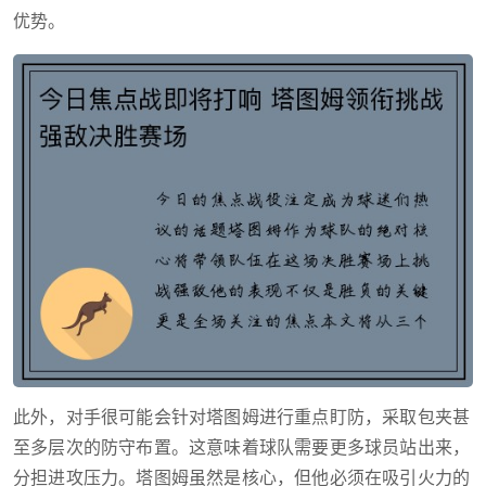
优势。
此外，对手很可能会针对塔图姆进行重点盯防，采取包夹甚
至多层次的防守布置。这意味着球队需要更多球员站出来，
分担进攻压力。塔图姆虽然是核心，但他必须在吸引火力的