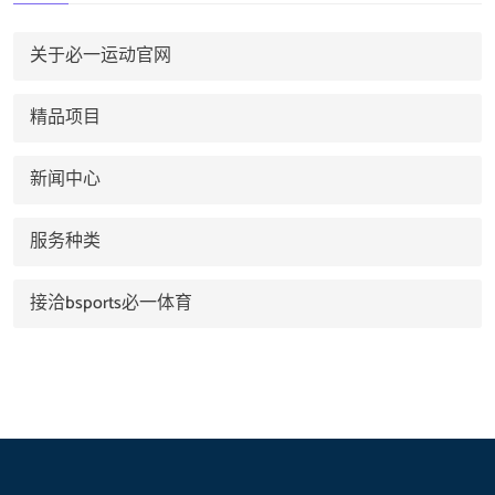
关于必一运动官网
精品项目
新闻中心
服务种类
接洽bsports必一体育