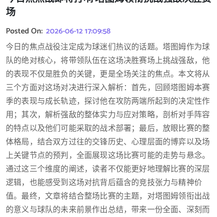
场
Posted On:
2026-06-12 17:09:58
今日的焦点战役注定成为球迷们热议的话题。塔图姆作为球
队的绝对核心，将带领队伍在这场决胜赛场上挑战强敌，他
的表现不仅是胜负的关键，更是全场关注的焦点。本文将从
三个方面对这场对决进行深入解析：首先，回顾塔图姆本赛
季的表现与成长轨迹，探讨他在攻防两端所起到的决定性作
用；其次，解析强敌的整体实力与应对策略，剖析对手阵容
的特点以及他们可能采取的战术部署；最后，放眼比赛的整
体格局，结合双方过往的交锋历史、心理层面的博弈以及场
上关键节点的预判，全面展现这场比赛可能的走势与悬念。
通过这三个维度的阐述，读者不仅能更好地理解比赛的深层
逻辑，也能感受到这场对抗背后蕴含的竞技张力与精神价
值。最终，文章将结合整场比赛的主题，对塔图姆领衔出战
的意义与球队的未来前景作出总结，带来一份全面、深刻而