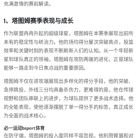
充满激情的赛前解读。
1、塔图姆赛季表现与成长
作为联盟冉冉升起的超级球星，塔图姆在本赛季展现出前所
未有的稳定性与统治力。他的场均得分屡次突破高点，投篮
效率和关键时刻的表现不断刷新人们的认知。从一个年轻新
星到球队真正的领袖，塔图姆在攻防两端的进化，正是球队
能够一路走到今日焦点战的重要原因。
塔图姆不仅在进攻端展现出多样化的得分手段，他的突破、
急停跳投、外线三分均具备杀伤力，更难得的是，他在传球
视野和团队串联上的进步，为球队提供了更多战术选择。他
的全能表现，使他逐渐摆脱了单一得分手的标签，真正成长
为全面的战术核心。
必一运动bsport体育
在防守端，塔图姆的投入度同样不容忽视。他利用臂展和对