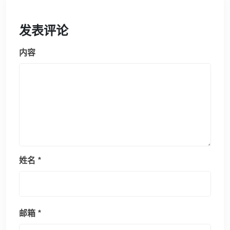
发表评论
内容
姓名
*
邮箱
*