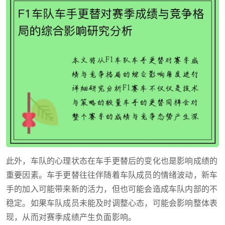
此外，车队的心理状态在车手更替后的变化也是影响成绩的
重要因素。车手更替往往伴随着车队成员的情绪波动，新车
手的加入可能带来新的活力，但也可能会造成车队内部的不
稳定。如果车队成员未能及时调整心态，可能会影响整体表
现，从而对赛季成绩产生负面影响。