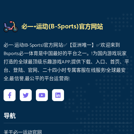
必一·运动(B-Sports)官方网站✅【亚洲唯一】✅欢迎来到
Bsports必一体育是中国最好的平台之一。!为国内游戏玩家
打造的全球最顶级乐趣游戏APP,提供下载、入口、首页、平
台、登陆、官网、二十四小时专属客服在线服务!全球最安
全,最信誉,最公平的平台运营商!
导航
关于必一运动官网