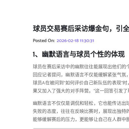
球员交易赛后采访爆金句，引
Posted On:
2026-02-18 11:30:31
1、幽默语言与球员个性的体现
球员在赛后采访中的幽默往往能展现出他们的
回应记者提问，幽默语言不仅能缓解紧张气氛
球员A在被问到“如何评价自己新队伍的表现”
果又加入了强大的对手阵营。”这一回答引发
幽默语言不仅仅是调侃和轻松，它也能传达出
失败的态度，往往在反映比赛时，展现出独特
能够缓解赛后的压力，更能够让自己在人群中