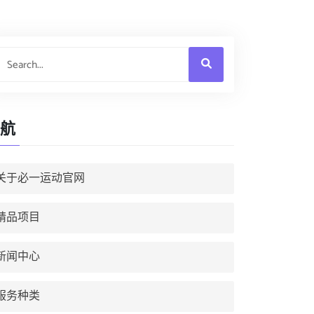
航
关于必一运动官网
精品项目
新闻中心
服务种类