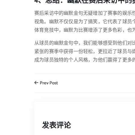
赛后采访中的幽默金句无疑增加了赛事的娱乐
视角。幽默不仅仅是为了搞笑，它代表了球员
体育竞技中，幽默为比赛增添了更多色彩，也
从球员的幽默金句中，我们能够感受到他们对
紧张的赛季中获得一份轻松，更拉近了球员与
成为球员独特的个人风格，为他们赢得了更多
Prev Post
发表评论