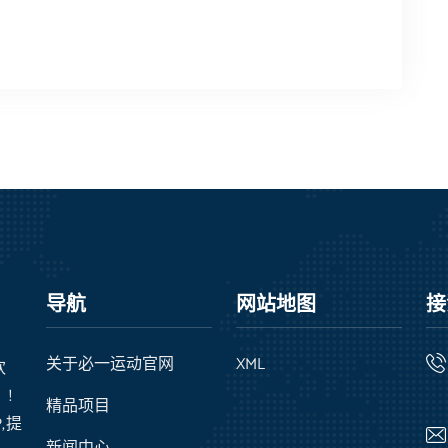
导航
网站地图
接
关于必一运动官网
XML
欢
!
精品项目
,提