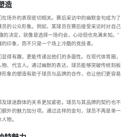
塑造
们在场外的表现密切相关。赛后采访中的幽默金句成为了
球员的公众形象。例如，某球员在赛后接受采访时对自己
趣的决定，就像是选择一场约会，心动但也充满未知。”
趣的印象，而不只是一个场上冷酷的竞技者。
们显得有趣，更能传递出他们的多面性。在现代体育圈，
人物、代言人。通过幽默的表达，球员能够突破传统刻板
种形象的塑造有助于球员与品牌的合作，也让他们更容易
部及球迷群体的关系更加紧密。球员与其品牌的契约也不
们额外的魅力加分项。通过这样的金句，球员不再是单一
众人物。
独特魅力