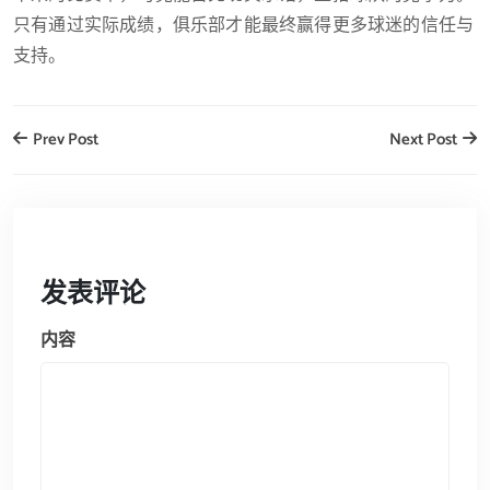
只有通过实际成绩，俱乐部才能最终赢得更多球迷的信任与
支持。
Prev Post
Next Post
发表评论
内容