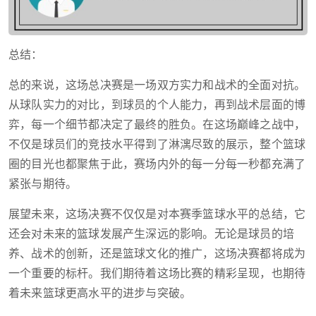
总结：
总的来说，这场总决赛是一场双方实力和战术的全面对抗。
从球队实力的对比，到球员的个人能力，再到战术层面的博
弈，每一个细节都决定了最终的胜负。在这场巅峰之战中，
不仅是球员们的竞技水平得到了淋漓尽致的展示，整个篮球
圈的目光也都聚焦于此，赛场内外的每一分每一秒都充满了
紧张与期待。
展望未来，这场决赛不仅仅是对本赛季篮球水平的总结，它
还会对未来的篮球发展产生深远的影响。无论是球员的培
养、战术的创新，还是篮球文化的推广，这场决赛都将成为
一个重要的标杆。我们期待着这场比赛的精彩呈现，也期待
着未来篮球更高水平的进步与突破。