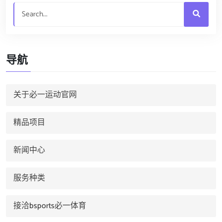
导航
关于必一运动官网
精品项目
新闻中心
服务种类
接洽bsports必一体育