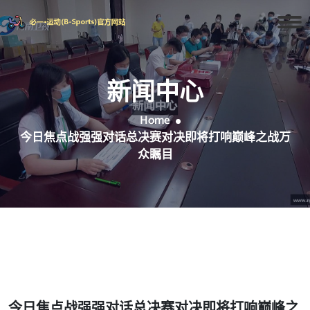
新闻中心
Home
今日焦点战强强对话总决赛对决即将打响巅峰之战万
众瞩目
今日焦点战强强对话总决赛对决即将打响巅峰之