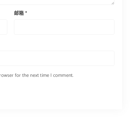
邮箱
*
browser for the next time I comment.