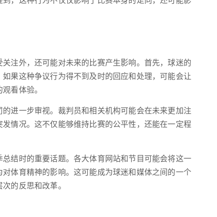
提到，这种行为不仅仅影响了比赛本身的走向，还可能影
受关注外，还可能对未来的比赛产生影响。首先，球迷的
。如果这种争议行为得不到及时的回应和处理，可能会让
的观看体验。
罚的进一步审视。裁判员和相关机构可能会在未来更加注
突发情况。这不仅能够维持比赛的公平性，还能在一定程
季总结时的重要话题。各大体育网站和节目可能会将这一
为对体育精神的影响。这可能成为球迷和媒体之间的一个
层次的反思和改革。