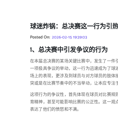
球迷炸锅：总决赛这一行为引
Posted On:
2026-02-15 19:39:03
1、总决赛中引发争议的行为
在本届总决赛的某场关键比赛中，发生了一件
一项极具争议的举动，这一行为迅速成为了球
场上的表现，更涉及到球员与对方球员的肢体
突或是在比赛节奏中的不当举动，让本应专注
这项行为的争议性，首先体现在球员对比赛规
育精神，甚至可能影响比赛的公正性。这一观
表达了他们的愤怒和不满。