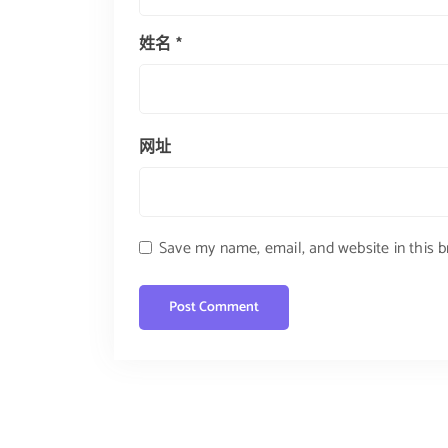
姓名
*
网址
Save my name, email, and website in this 