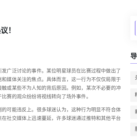
热议！
导
引发广泛讨论的事件。某位明星球员在比赛过程中做出了
迷和媒体关注的焦点。具体而言，这一行为不仅仅局限于
接触或某些不为人知的背后原因。例如，某次不必要的冲
于比赛的观众纷纷将视线转向了场外事件。
则的可能违反上。很多球迷认为，这种行为明显不符合体
点在社交媒体上迅速蔓延，许多球迷通过推特和其他平台