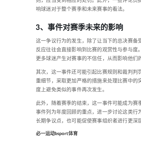
则，应当受到相应的处罚。此外，一些评论员
响球迷对于整个赛季和未来赛事的看法。
3、事件对赛季未来的影响
这一争议行为的发生，除了让当下的总决赛备
反应往往会直接影响到比赛的观赏性与参与度
更多球迷产生对赛事的不信任，从而影响他们
其次，这一事件还可能引起比赛规则和裁判判
重细节，采取更加严格的措施来处理比赛中的
度上避免类似的事件再次发生。
此外，随着赛季的结束，这一事件可能成为赛
事件列为年度回顾的重点，进一步讨论这类行
长期争议点，也可能促使赛事组织者进行更深
必一运动bsport体育