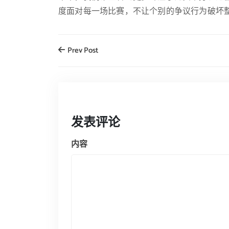
度面对每一场比赛，不让个别的争议行为破坏
Prev Post
发表评论
内容